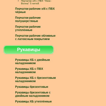
Перчатки х/б с ПВХ "Люкс-
Волна" 5 нитей
Перчатки рабочие х/б с ПВХ
чёрные
Перчатки рабочие
полушерстяные
Перчатки рабочие
утеплённые
Перчатки рабочие обливные
с латексным покрытием
Рукавицы
Рукавицы ХБ с двойным
наладонником
Рукавицы ХБ с ПВХ
наладонником
Рукавицы ХБ с брезентовым
наладонником
Рукавицы брезентовые
Рукавицы брезентовые с
двойным наладонником
Рукавицы ХБ утеплённые