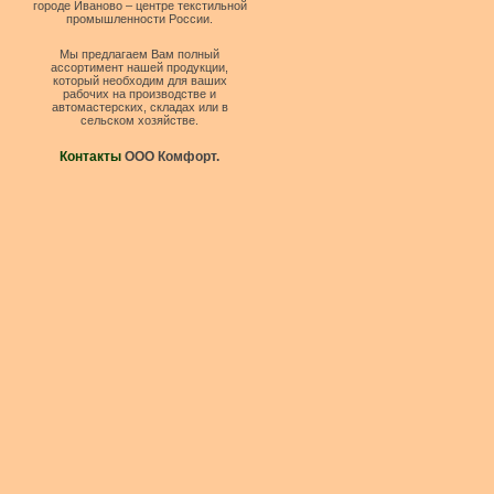
городе Иваново – центре текстильной
промышленности России.
Мы предлагаем Вам полный
ассортимент нашей продукции,
который необходим для ваших
рабочих на производстве и
автомастерских, складах или в
сельском хозяйстве.
Контакты
ООО Комфорт.