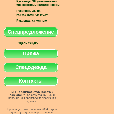
Рукавицы ХБ утеплённые с
брезентовым наладонником
Рукавицы ХБ на
искусственном меху
Рукавицы суконные
Спецпредложение
Здесь скидки!
Пряжа
Спецодежда
Контакты
Мы –
производители рабочих
перчаток
У нас есть станки, цех и
рабочие. Мы производим продукцию
для вас.
Производство основано в 2004 году, и
действует до сих пор в славном